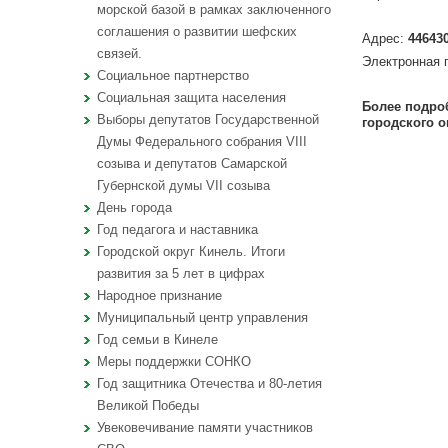
морской базой в рамках заключенного
соглашения о развитии шефских
Адрес:
44643
связей.
Электронная 
Социальное партнерство
Социальная защита населения
Более подро
Выборы депутатов Государственной
городского 
Думы Федерального собрания VIII
созыва и депутатов Самарской
Губернской думы VII созыва
День города
Год педагога и наставника
Городской округ Кинель. Итоги
развития за 5 лет в цифрах
Народное признание
Муниципальный центр управления
Год семьи в Кинеле
Меры поддержки СОНКО
Год защитника Отечества и 80-летия
Великой Победы
Увековечивание памяти участников