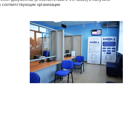
и соответствующие организации.
о и сделок с ним;