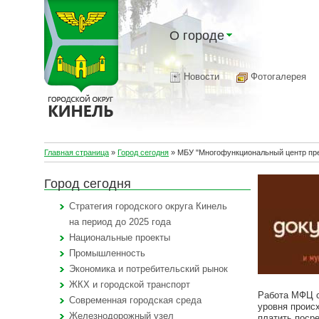
О городе
Новости
Фотогалерея
Главная страница
»
Город сегодня
»
МБУ "Многофункциональный центр пре
Город сегодня
Стратегия городского округа Кинель
на период до 2025 года
Национальные проекты
Промышленность
Экономика и потребительский рынок
ЖКХ и городской транспорт
Работа МФЦ с
Современная городская среда
уровня проис
Железнодорожный узел
платить поср