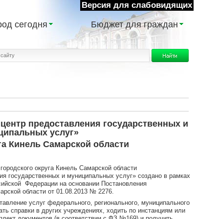
Версия для слабовидящих
род сегодня
Бюджет для граждан
ентр предоставления государственных и
ципальных услуг»
га Кинель Самарской области
одского округа Кинель Самарской области
я государственных и муниципальных услуг» создано в рамках
сийской Федерации на основании Постановления
арской области от 01.08.2013 № 2276.
ставление услуг федерального, регионального, муниципального
ть справки в других учреждениях, ходить по инстанциям или
плект документов (в соответствии с ФЗ №169) и получить