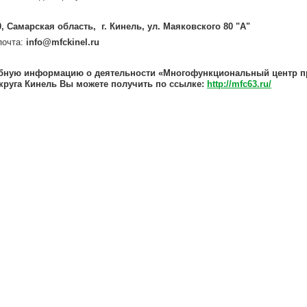
0, Самарская область, г. Кинель, ул. Маяковского 80 "А"
почта:
info@mfckinel.ru
бную информацию о деятельности «Многофункциональный центр пр
округа Кинель Вы можете получить по ссылке:
http://mfc63.ru/