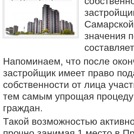
собственно
застройщи
Самарской 
значения п
составляет
Напоминаем, что после окон
застройщик имеет право под
собственности от лица участ
тем самым упрощая процеду
граждан.
Такой возможностью активно
прочно занимая 1 место в П