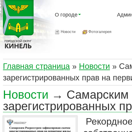
О городе
Админ
Новости
Фотогалерея
Главная страница
»
Новости
»
Сам
зарегистрированных прав на перв
Новости
→ Самарским Р
зарегистрированных пр
Рекордное