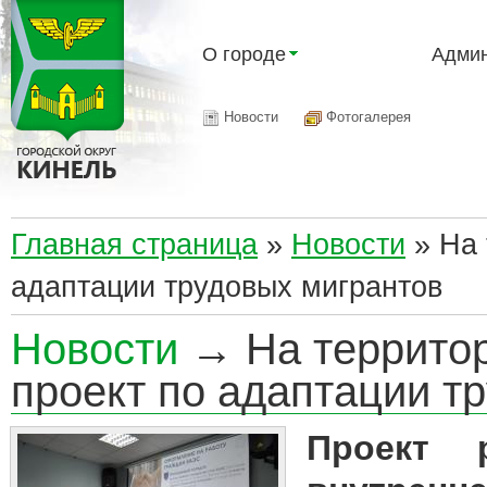
О городе
Админ
Новости
Фотогалерея
Главная страница
»
Новости
»
На 
адаптации трудовых мигрантов
Новости
→ На территор
проект по адаптации т
Проект 