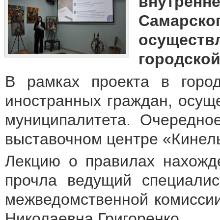
внутрен
Самарск
осуществл
городской
В рамках проекта в город
иностранных граждан, осущ
муниципалитета. Очередно
выставочном центре «Кинел
Лекцию о правилах нахожд
прочла ведущий специалис
межведомственной комиссии
Николаевна Григоренко.