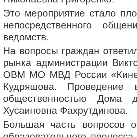
Это мероприятие стало пл
непосредственного обще
ведомств.
На вопросы граждан ответил
рынка администрации Викт
ОВМ МО МВД России «Кинел
Кудряшова. Проведение 
общественностью Дома 
Хусаиновна Фахрутдинова.
Большая часть вопросов о
образовательного процесса