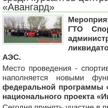
«Авангард»
Мероприя
ГТО Спо
админист
ликвидат
АЭС.
Место проведения - спорти
наполняется новыми фун
федеральной программы 
национального проекта «И
Сегодня принять участие в 