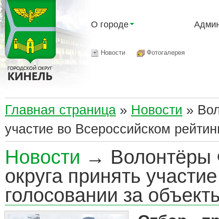
О городе
Админ
Новости
Фотогалерея
Главная страница
»
Новости
»
Вол
участие во Всероссийском рейтинг
Новости
→ Волонтёры Ф
округа принять участи
голосовании за объекты