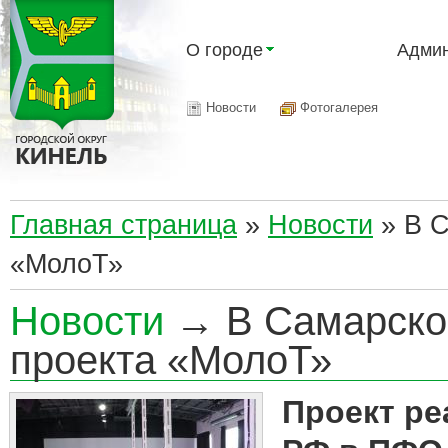
О городе
Админ
Новости
Фотогалерея
Главная страница
»
Новости
»
В С
«МолоТ»
Новости
→ В Самарской
проекта «МолоТ»
Проект ре