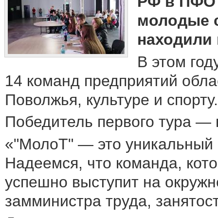
РФ в ПФО 
молодые с
находили 
В этом год
14 команд предприятий обл
Поволжья, культуре и спорту.
Победитель первого тура —
«"МолоТ" — это уникальный 
Надеемся, что команда, кот
успешно выступит на окружн
замминистра труда, занятос