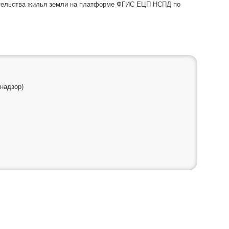
оительства жилья земли на платформе ФГИС ЕЦП НСПД по
надзор)