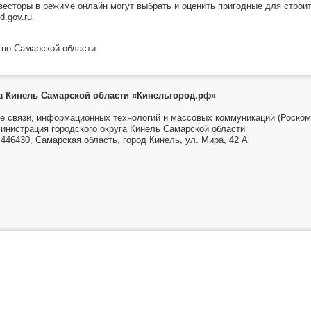
весторы в режиме онлайн могут выбрать и оценить пригодные для стр
d.gov.ru.
 по Самарской области
га Кинель Самарской области «Кинельгород.рф»
е связи, информационных технологий и массовых коммуникаций (Роском
инистрация городского округа Кинель Самарской области
446430, Самарская область, город Кинель, ул. Мира, 42 А