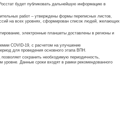
 Росстат будет публиковать дальнейшую информацию в
вительных работ – утверждены формы переписных листов,
иссий на всех уровнях, сформирован список людей, желающих
стирование, электронные планшеты доставлены в регионы и
демии COVID-19, с расчетом на улучшение
ериод для проведения основного этапа ВПН.
д позволяет сохранить необходимую периодичность,
ом уровне. Данные сроки входят в рамки рекомендованного