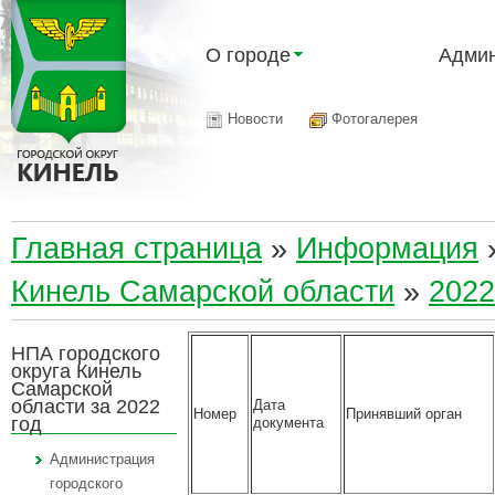
О городе
Админ
Новости
Фотогалерея
Главная страница
»
Информация
Кинель Самарской области
»
2022
НПА городского
округа Кинель
Самарской
области за 2022
Дата
Номер
Принявший орган
год
документа
Администрация
городского