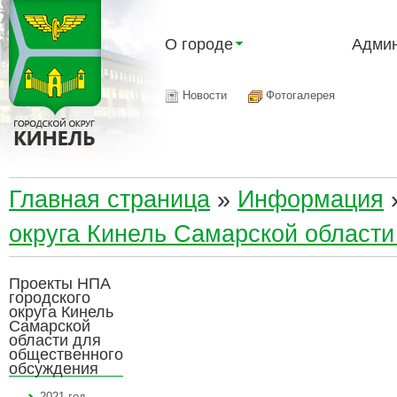
О городе
Админ
Новости
Фотогалерея
Главная страница
»
Информация
округа Кинель Самарской област
Проекты НПА
городского
округа Кинель
Самарской
области для
общественного
обсуждения
2021 год