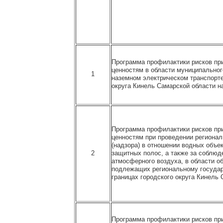
Программа профилактики рисков пр
ценностям в области муниципальног
1
наземном электрическом транспорте
округа Кинель Самарской области н
Программа профилактики рисков пр
ценностям при проведении регионал
(надзора) в отношении водных объе
2
защитных полос, а также за соблюд
атмосферного воздуха, в области о
подлежащих региональному государ
границах городского округа Кинель 
Программа профилактики рисков пр