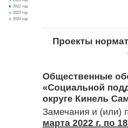
2022 год
2023 год
2024 год
Проекты нормат
Общественные об
«Социальной подд
округе Кинель Са
Замечания и (или)
марта 2022 г. по 1