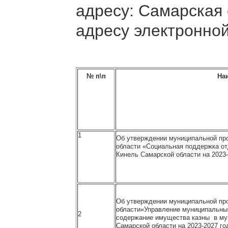
адресу: Самарская о
адресу электронно
№ п\п
На
1
Об утверждении муниципальной про
области «Социальная поддержка от
Кинель Самарской области на 2023
Об утверждении муниципальной про
области«Управление муниципальны
2
содержание имущества казны в мун
Самарской области на 2023-2027 го