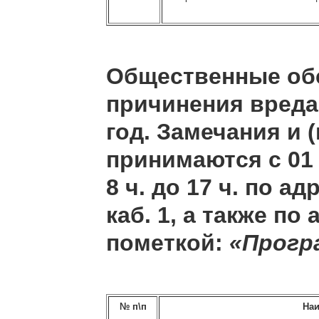
Общественные об
причинения вреда
год. Замечания и
принимаются с 01 о
8 ч. до 17 ч. по а
каб. 1, а также п
пометкой:
«Прогр
№ п\п
Наи