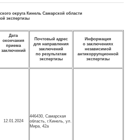
ского округа Кинель Самарской области
ой экспертизы
Дата
Почтовый адрес
Информация
окончания
для направления
о заключениях
приема
заключений
независимой
заключений
по результатам
антикоррупционной
экспертизы
экспертизы
446430, Самарская
12.01.2024
область, г.Кинель, ул.
Мира, 42а