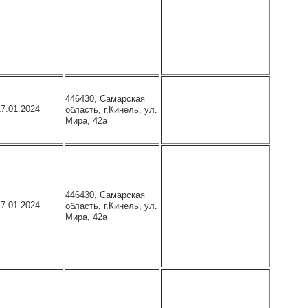
446430, Самарская
17.01.2024
область, г.Кинель, ул.
Мира, 42а
446430, Самарская
17.01.2024
область, г.Кинель, ул.
Мира, 42а