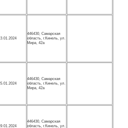
446430, Самарская
область, г.Кинель, ул.
23.01.2024
Мира, 42а
446430, Самарская
область, г.Кинель, ул.
25.01.2024
Мира, 42а
446430, Самарская
область, г.Кинель, ул.
29.01.2024