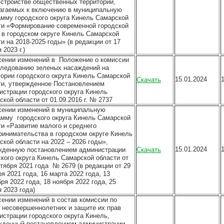
устройстве общественных территорий,
агаемых к включению в муниципальную
амму городского округа Кинель Самарской
ти «Формирование современной городской
 в городском округе Кинель Самарской
и на 2018-2025 годы» (в редакции от 17
 2023 г.)
сении изменений в Положение о комиссии
следованию зеленых насаждений на
тории городского округа Кинель Самарской
15.01.2024
Скачать
ти, утвержденное Постановлением
истрации городского округа Кинель
кой области от 01.09.2016 г. № 2737
сении изменений в муниципальную
амму городского округа Кинель Самарской
ти «Развитие малого и среднего
ринимательства в городском округе Кинель
ской области на 2022 – 2026 годы»,
15.01.2024
жденную постановлением администрации
Скачать
ского округа Кинель Самарской области от
нтября 2021 года № 2679 (в редакции от 29
я 2021 года, 16 марта 2022 года, 13
ря 2022 года, 18 ноября 2022 года, 25
 2023 года)
сении изменений в состав комиссии по
 несовершеннолетних и защите их прав
истрации городского округа Кинель,
жденный постановлением администрации