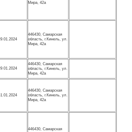
Мира, 42а
446430, Самарская
область, г.Кинель, ул.
29.01.2024
Мира, 42а
446430, Самарская
29.01.2024
область, г.Кинель, ул.
Мира, 42а
446430, Самарская
область, г.Кинель, ул.
31.01.2024
Мира, 42а
446430, Самарская