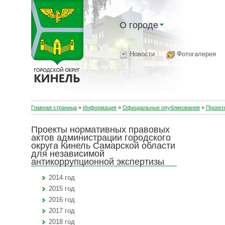
О городе
Новости
Фотогалерея
Главная страница
»
Информация
»
Официальные опубликования
»
Проект
Проекты нормативных правовых
актов администрации городского
округа Кинель Самарской области
для независимой
антикоррупционной экспертизы
2014 год
2015 год
2016 год
2017 год
2018 год