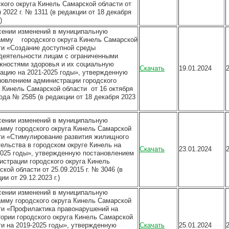
ского округа Кинель Самарской области от
 2022 г. № 1311 (в редакции от 18 декабря
)
сении изменений в муниципальную
амму городского округа Кинель Самарской
ти «Создание доступной среды
деятельности лицам с ограниченными
жностями здоровья и их социальную
Скачать
19.01.2024
рацию на 2021-2025 годы», утвержденную
новлением администрации городского
а Кинель Самарской области от 16 октября
ода № 2585 (в редакции от 18 декабря 2023
сении изменений в муниципальную
амму городского округа Кинель Самарской
ти «Стимулирование развития жилищного
тельства в городском округе Кинель на
Скачать
23.01.2024
2025 годы», утвержденную постановлением
истрации городского округа Кинель
кой области от 25.09.2015 г. № 3046 (в
ии от 29.12.2023 г.)
сении изменений в муниципальную
амму городского округа Кинель Самарской
ти «Профилактика правонарушений на
тории городского округа Кинель Самарской
ти на 2019-2025 годы», утвержденную
Скачать
25.01.2024