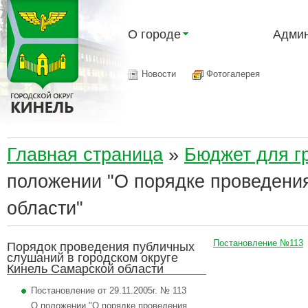
О городе
Админ
Новости
Фотогалерея
Главная страница
»
Бюджет для г
положении "О порядке проведени
области"
Постановление №113
Порядок проведения публичных
слушаний в городском округе
Кинель Самарской области
Постановление от 29.11.2005г. № 113
О положении "О порядке проведения