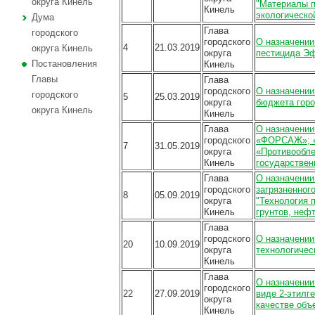
округа Кинель
"Материалы 
Кинель
экологическо
Дума
Глава
городского
городского
О назначении
4
21.03.2019
округа Кинель
округа
пестицида Эф
Постановления
Кинель
Главы
Глава
городского
О назначении
городского
5
25.03.2019
округа
бюджета
горо
округа Кинель
Кинель
Глава
О назначении
городского
«ФОРСАЖ»; «У
7
31.05.2019
округа
«Противообл
Кинель
государствен
Глава
О назначении
городского
загрязненно
8
05.09.2019
округа
"Технология 
Кинель
грунтов, неф
Глава
городского
О назначении
20
10.09.2019
округа
технологичес
Кинель
Глава
О назначении
городского
22
27
.09.2019
виде 2-этилг
округа
качестве объ
Кинель