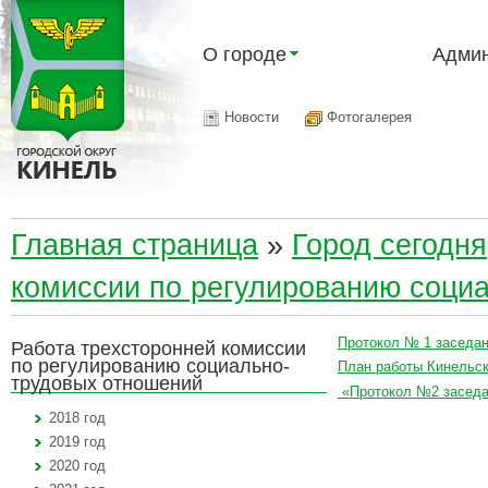
О городе
Админ
Новости
Фотогалерея
Главная страница
»
Город сегодня
комиссии по регулированию соци
Протокол № 1 заседан
Работа трехсторонней комиссии
по регулированию социально-
План работы Кинельск
трудовых отношений
«Протокол №2 заседан
2018 год
2019 год
2020 год