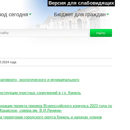
Версия для слабовидящих
род сегодня
Бюджет для граждан
.2024 года
ативного, экологического и муниципального
струкции очистных сооружений в г.о. Кинель
зации проекта призера Всероссийского конкурса 2023 года по
Крымское, сквера им. В.И.Ленина»
а территории городского округа Кинель и задачах членов