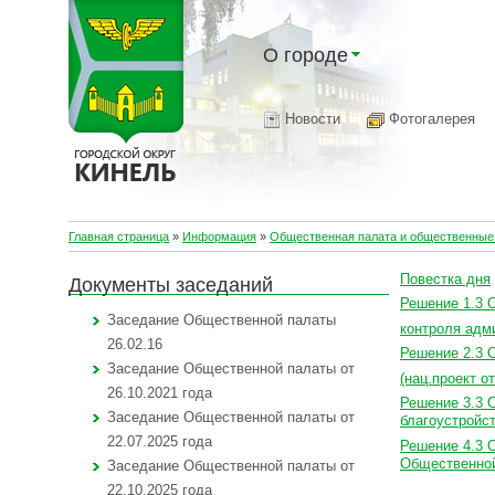
О городе
Новости
Фотогалерея
Главная страница
»
Информация
»
Общественная палата и общественные 
Повестка дня
Документы заседаний
Решение 1.3 
Заседание Общественной палаты
контроля адми
26.02.16
Решение 2.3 
Заседание Общественной палаты от
(нац.проект от
26.10.2021 года
Решение 3.3 
Заседание Общественной палаты от
благоустройс
22.07.2025 года
Решение 4.3 О
Общественно
Заседание Общественной палаты от
22.10.2025 года