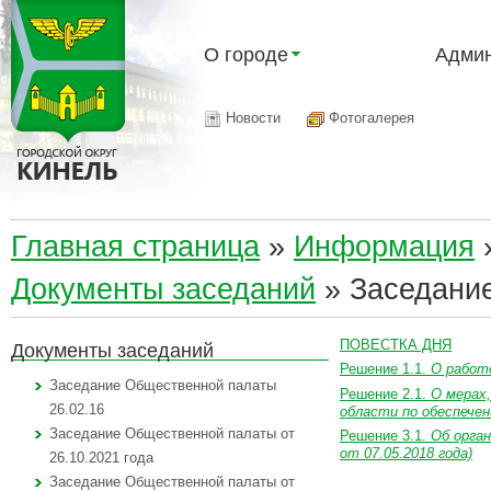
О городе
Админ
Новости
Фотогалерея
Главная страница
»
Информация
Документы заседаний
»
Заседание
ПОВЕСТКА ДНЯ
Документы заседаний
Решение 1.1.
О работ
Заседание Общественной палаты
Решение 2.1.
О мерах
26.02.16
области
по обеспече
Заседание Общественной палаты от
Решение 3.1.
Об орга
от 07.05.2018 года)
26.10.2021 года
Заседание Общественной палаты от