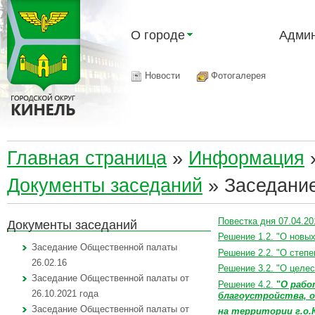
О городе
Админ
Новости
Фотогалерея
Главная страница
»
Информация
Документы заседаний
»
Заседание
Повестка дня 07.04.20
Документы заседаний
Решение 1.2. "О новы
Заседание Общественной палаты
Решение 2.2. "О степ
26.02.16
Решение 3.2. "О целе
Заседание Общественной палаты от
Решение 4.2.
"
О раб
26.10.2021 года
благоустройства,
о
Заседание Общественной палаты от
на территории г.о.