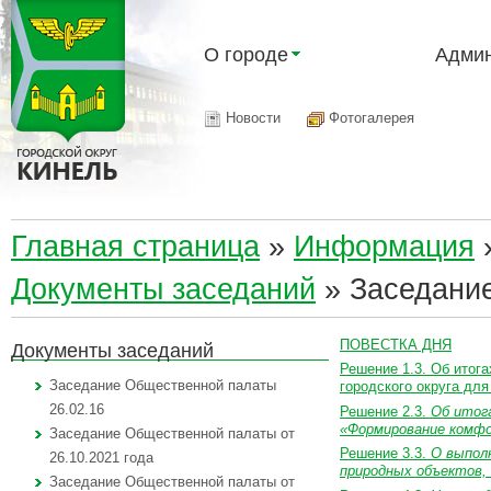
О городе
Админ
Новости
Фотогалерея
Главная страница
»
Информация
Документы заседаний
»
Заседание
ПОВЕСТКА ДНЯ
Документы заседаний
Решение 1.3. Об итог
Заседание Общественной палаты
городского округа для
26.02.16
Решение 2.3.
Об итога
«Формирование комфор
Заседание Общественной палаты от
Решение 3.3.
О выполн
26.10.2021 года
природных объектов, 
Заседание Общественной палаты от